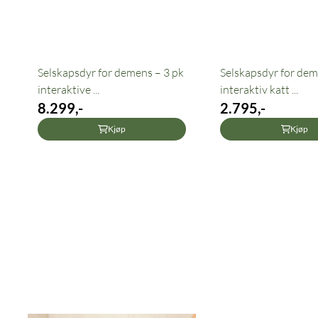
Selskapsdyr for demens – 3 pk
Selskapsdyr for dem
interaktive ...
interaktiv katt ...
8.299,-
2.795,-
Kjøp
Kjøp