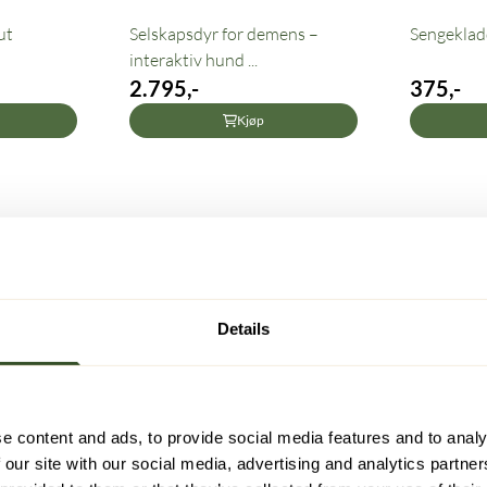
ut
Selskapsdyr for demens –
Sengeklad
interaktiv hund ...
2.795,-
375,-
Kjøp
Details
e content and ads, to provide social media features and to analy
 our site with our social media, advertising and analytics partn