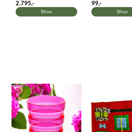
2.795,-
99,-
Kjøp
Kjøp