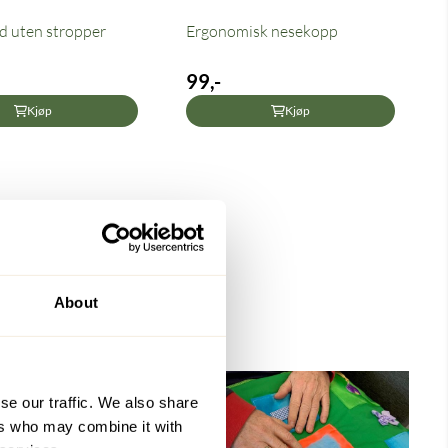
d uten stropper
Ergonomisk nesekopp
99,-
Kjøp
Kjøp
About
se our traffic. We also share
ers who may combine it with