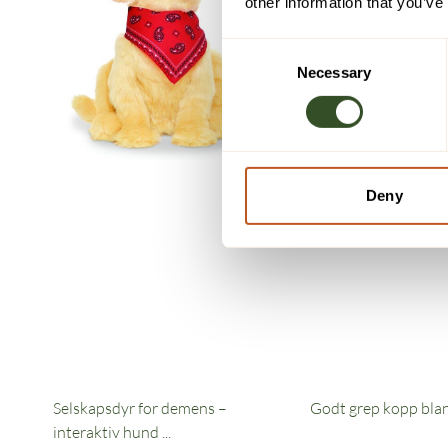
other information that you’ve
Consent
Necessary
Selection
Deny
Selskapsdyr for demens –
Godt grep kopp bla
interaktiv hund ...