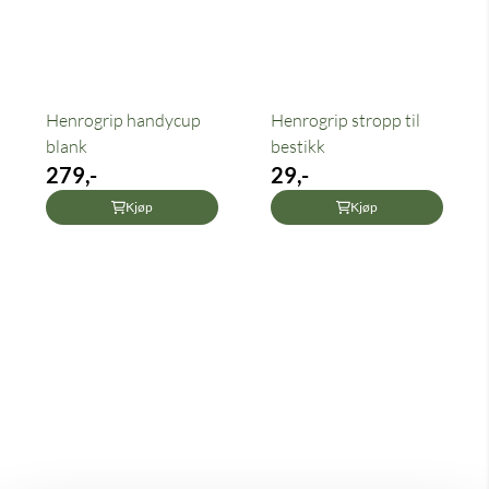
Henrogrip handycup
Henrogrip stropp til
blank
bestikk
279,-
29,-
Kjøp
Kjøp