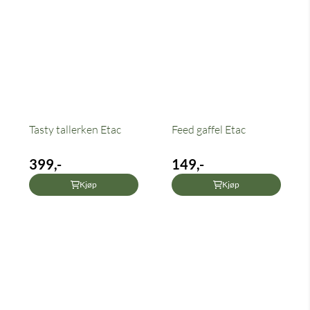
Tasty tallerken Etac
Feed gaffel Etac
399,-
149,-
Kjøp
Kjøp