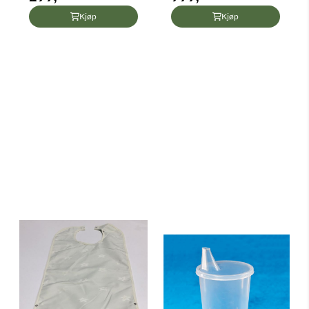
Kjøp
Kjøp