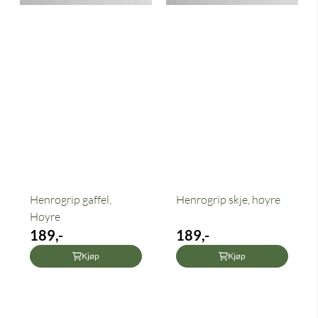
Henrogrip gaffel,
Henrogrip skje, høyre
Høyre
189,-
189,-
Kjøp
Kjøp