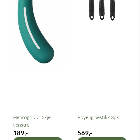
Henrogrip Jr. Skje,
Bøyelig bestikk 3pk
venstre
189,-
569,-