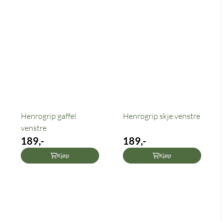
Henrogrip gaffel
Henrogrip skje venstre
venstre
189,-
189,-
Kjøp
Kjøp