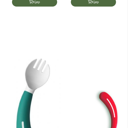
Kjøp
Kjøp