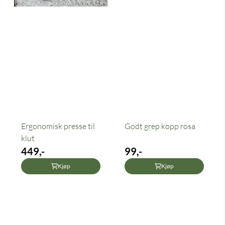
Ergonomisk presse til
Godt grep kopp rosa
klut
449,-
99,-
Kjøp
Kjøp