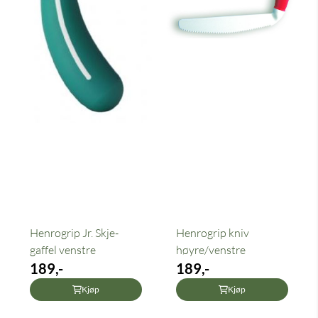
Henrogrip Jr. Skje-
Henrogrip kniv
gaffel venstre
høyre/venstre
189,-
189,-
Kjøp
Kjøp