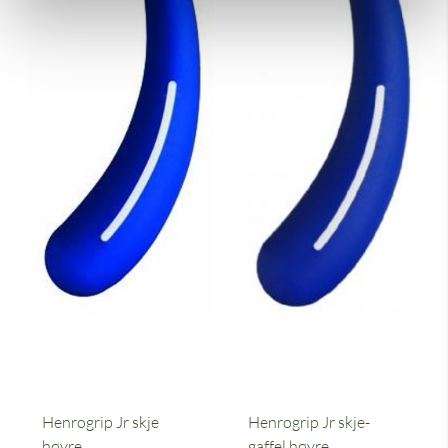
Henrogrip Jr skje
Henrogrip Jr skje-
høyre
gaffel høyre