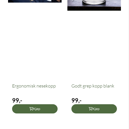
Ergonomisk nesekopp
Godt grep kopp blank
99,-
99,-
Kjøp
Kjøp