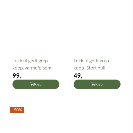
Lokk til godt grep
Lokk til godt grep
kopp, varmefølsom
kopp- Stort hull
99,-
49,-
Kjøp
Kjøp
-50%