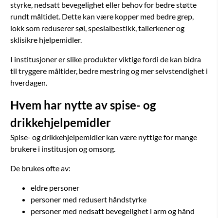
styrke, nedsatt bevegelighet eller behov for bedre støtte
rundt måltidet. Dette kan være kopper med bedre grep,
lokk som reduserer søl, spesialbestikk, tallerkener og
sklisikre hjelpemidler.
I institusjoner er slike produkter viktige fordi de kan bidra
til tryggere måltider, bedre mestring og mer selvstendighet i
hverdagen.
Hvem har nytte av spise- og
drikkehjelpemidler
Spise- og drikkehjelpemidler kan være nyttige for mange
brukere i institusjon og omsorg.
De brukes ofte av:
eldre personer
personer med redusert håndstyrke
personer med nedsatt bevegelighet i arm og hånd