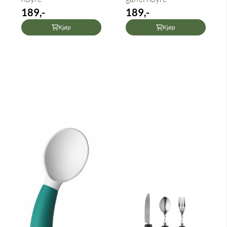
189,-
189,-
Kjøp
Kjøp