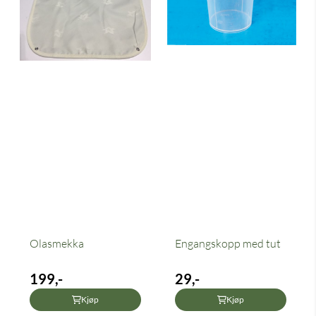
Olasmekka
Engangskopp med tut
199,-
29,-
Kjøp
Kjøp