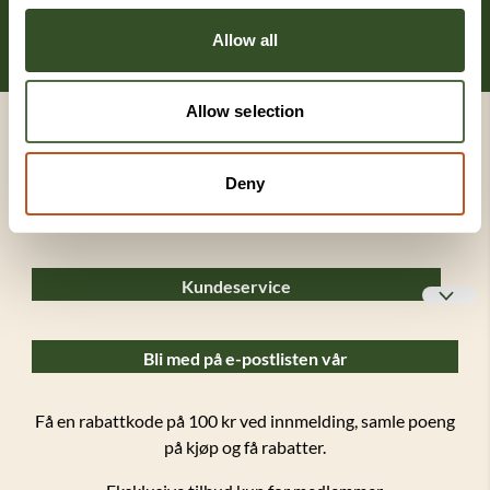
Allow all
Allow selection
Deny
Kundeservice
Bedriftskunder
Bli med på e-postlisten vår
Ofte stilte spørsmål (FAQ)
Forsendelser og retur
Få en rabattkode på 100 kr ved innmelding, samle poeng
på kjøp og få rabatter.
Salgsbetingelser