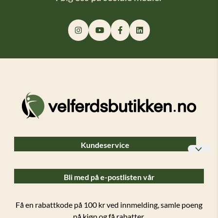
Kundeservice
Bedriftskunder
Bli med på e-postlisten vår
Ofte stilte spørsmål (FAQ)
Forsendelser og retur
Få en rabattkode på 100 kr ved innmelding, samle poeng
på kjøp og få rabatter.