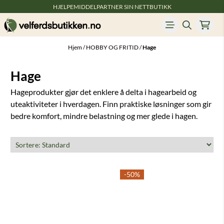
HJELPEMIDDELPARTNER SIN NETTBUTIKK
Hopp til innhold
Hjem
/
HOBBY OG FRITID
/
Hage
Hage
Hageprodukter gjør det enklere å delta i hagearbeid og
uteaktiviteter i hverdagen. Finn praktiske løsninger som gir
bedre komfort, mindre belastning og mer glede i hagen.
-50%