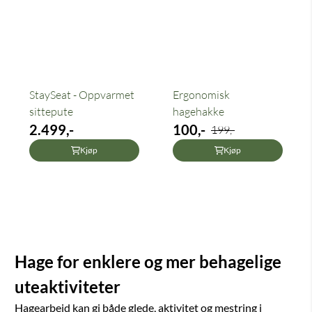
StaySeat - Oppvarmet
Ergonomisk
sittepute
hagehakke
2.499,-
100,-
199,-
Kjøp
Kjøp
Hage for enklere og mer behagelige
uteaktiviteter
Hagearbeid kan gi både glede, aktivitet og mestring i