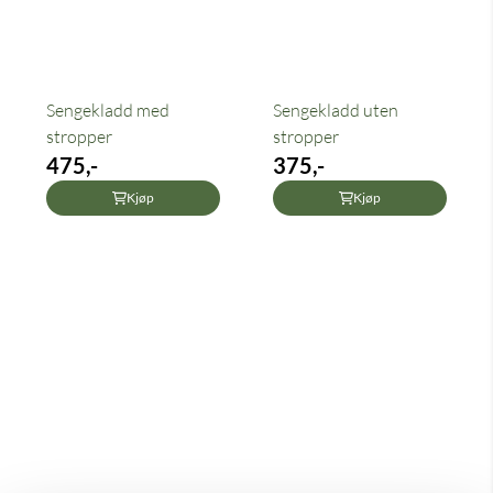
Sengekladd med
Sengekladd uten
stropper
stropper
475,-
375,-
Kjøp
Kjøp