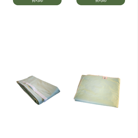
Kjøp
Kjøp