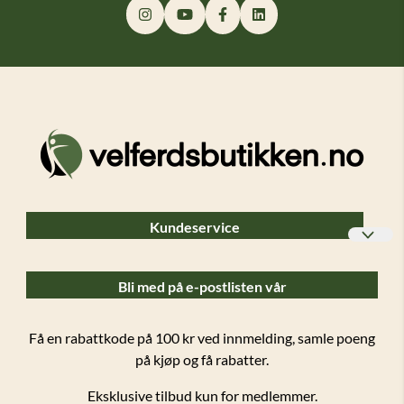
Kundeservice
Bedriftskunder
Bli med på e-postlisten vår
Ofte stilte spørsmål (FAQ)
Forsendelser og retur
Få en rabattkode på 100 kr ved innmelding, samle poeng
på kjøp og få rabatter.
Salgsbetingelser
Eksklusive tilbud kun for medlemmer.
Personvern