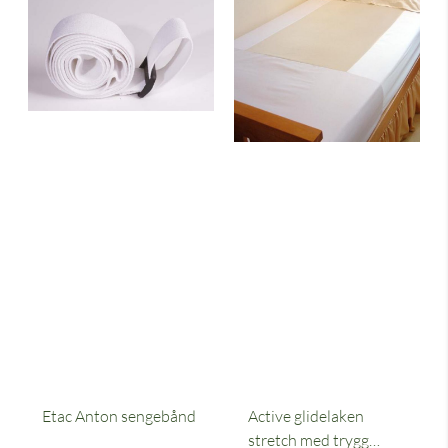
Etac Anton sengebånd
Active glidelaken
stretch med trygg