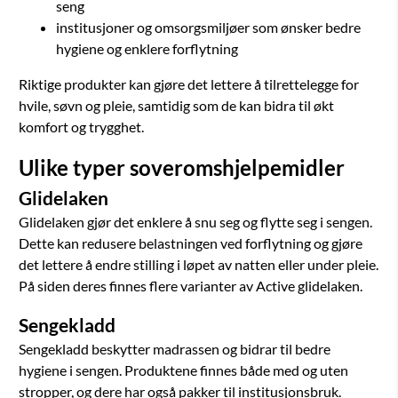
seng
institusjoner og omsorgsmiljøer som ønsker bedre
hygiene og enklere forflytning
Riktige produkter kan gjøre det lettere å tilrettelegge for
hvile, søvn og pleie, samtidig som de kan bidra til økt
komfort og trygghet.
Ulike typer soveromshjelpemidler
Glidelaken
Glidelaken gjør det enklere å snu seg og flytte seg i sengen.
Dette kan redusere belastningen ved forflytning og gjøre
det lettere å endre stilling i løpet av natten eller under pleie.
På siden deres finnes flere varianter av Active glidelaken.
Sengekladd
Sengekladd beskytter madrassen og bidrar til bedre
hygiene i sengen. Produktene finnes både med og uten
stropper, og dere har også pakker til institusjonsbruk.