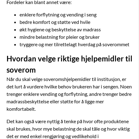
Fordeler kan blant annet være:
enklere forflytning og vending i seng
bedre komfort og støtte ved hvile
økt hygiene og beskyttelse av madrass
mindre belastning for pleier og bruker
tryggere og mer tilrettelagt hverdag på soverommet
Hvordan velge riktige hjelpemidler til
soverom
Når du skal velge soveromshjelpemidler til institusjon, er
det lurt å vurdere hvilke behov brukeren har i sengen. Noen
trenger enklere vending og forflytning, andre trenger bedre
madrassbeskyttelse eller støtte for å ligge mer
komfortabelt.
Det kan også være nyttig å tenke på hvor ofte produktene
skal brukes, hvor mye belastning de skal tåle og hvor viktig
det er med enkel rengjøring og vedlikehold i