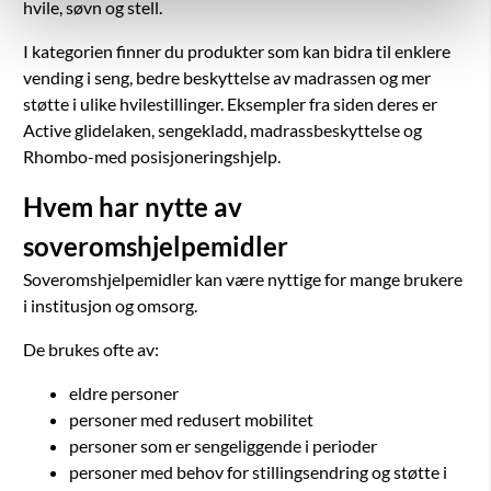
hvile, søvn og stell.
I kategorien finner du produkter som kan bidra til enklere
vending i seng, bedre beskyttelse av madrassen og mer
støtte i ulike hvilestillinger. Eksempler fra siden deres er
Active glidelaken, sengekladd, madrassbeskyttelse og
Rhombo-med posisjoneringshjelp.
Hvem har nytte av
soveromshjelpemidler
Soveromshjelpemidler kan være nyttige for mange brukere
i institusjon og omsorg.
De brukes ofte av:
eldre personer
personer med redusert mobilitet
personer som er sengeliggende i perioder
personer med behov for stillingsendring og støtte i