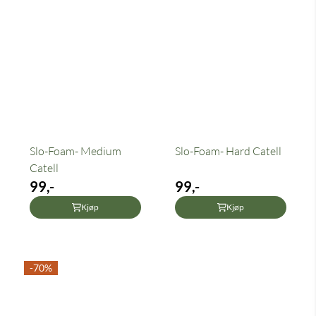
Slo-Foam- Medium
Slo-Foam- Hard Catell
Catell
99,-
99,-
Kjøp
Kjøp
-70%