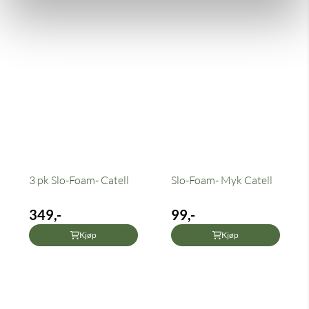
3 pk Slo-Foam- Catell
Slo-Foam- Myk Catell
349,-
99,-
Kjøp
Kjøp