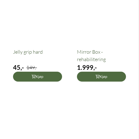
Jelly grip hard
Mirror Box -
rehabilitering
45,-
1.999,-
149,-
Kjøp
Kjøp