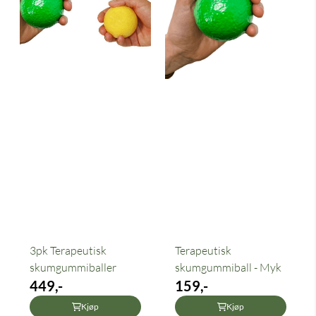
3pk Terapeutisk
Terapeutisk
skumgummiballer
skumgummiball - Myk
449,-
159,-
Kjøp
Kjøp