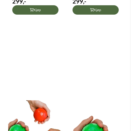
299,-
299,-
Kjøp
Kjøp