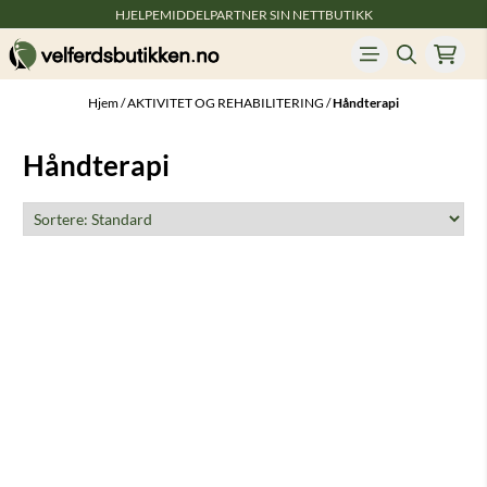
HJELPEMIDDELPARTNER SIN NETTBUTIKK
Hopp til innhold
Hjem
/
AKTIVITET OG REHABILITERING
/
Håndterapi
Håndterapi