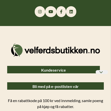
Kundeservice
Bedriftskunder
Bli med på e-postlisten vår
Ofte stilte spørsmål (FAQ)
Forsendelser og retur
Få en rabattkode på 100 kr ved innmelding, samle poeng
på kjøp og få rabatter.
Salgsbetingelser