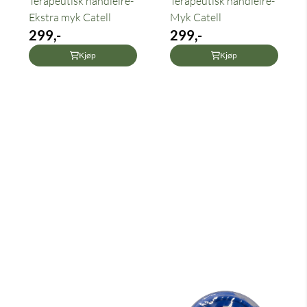
Terapeutisk håndleire-
Terapeutisk håndleire-
Ekstra myk Catell
Myk Catell
299,-
299,-
Kjøp
Kjøp