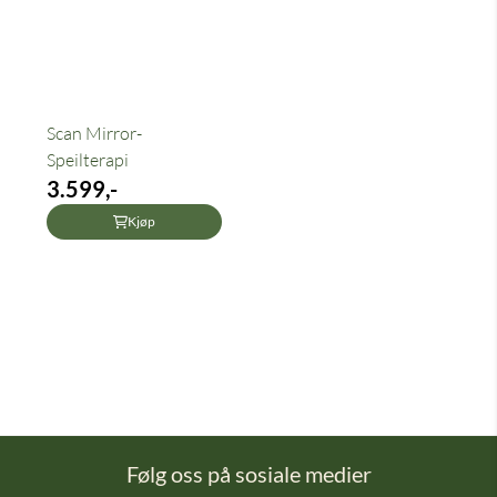
Scan Mirror-
Speilterapi
3.599,-
Kjøp
Følg oss på sosiale medier