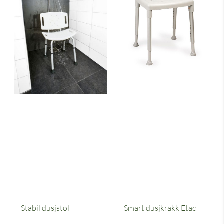
Stabil dusjstol
Smart dusjkrakk Etac