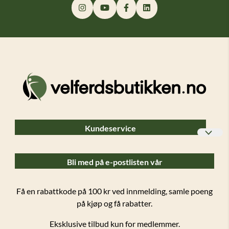
Kundeservice
Bedriftskunder
Bli med på e-postlisten vår
Ofte stilte spørsmål (FAQ)
Forsendelser og retur
Få en rabattkode på 100 kr ved innmelding, samle poeng
på kjøp og få rabatter.
Salgsbetingelser
Eksklusive tilbud kun for medlemmer.
Personvern