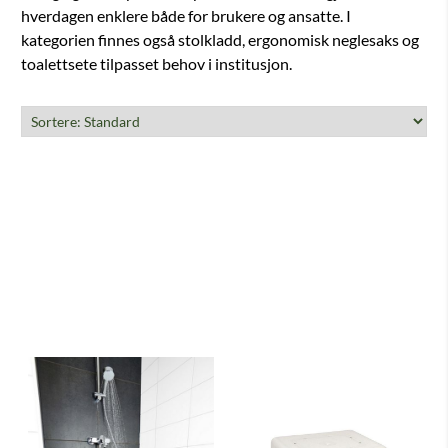
hverdagen enklere både for brukere og ansatte. I
kategorien finnes også stolkladd, ergonomisk neglesaks og
toalettsete tilpasset behov i institusjon.