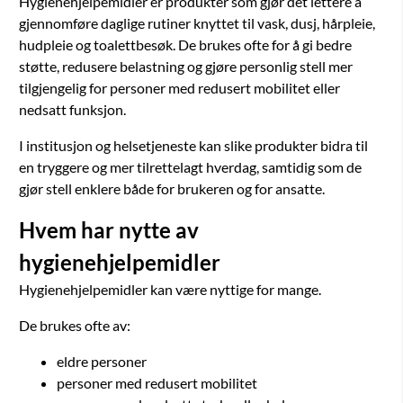
Hygienehjelpemidler er produkter som gjør det lettere å
gjennomføre daglige rutiner knyttet til vask, dusj, hårpleie,
hudpleie og toalettbesøk. De brukes ofte for å gi bedre
støtte, redusere belastning og gjøre personlig stell mer
tilgjengelig for personer med redusert mobilitet eller
nedsatt funksjon.
I institusjon og helsetjeneste kan slike produkter bidra til
en tryggere og mer tilrettelagt hverdag, samtidig som de
gjør stell enklere både for brukeren og for ansatte.
Hvem har nytte av
hygienehjelpemidler
Hygienehjelpemidler kan være nyttige for mange.
De brukes ofte av:
eldre personer
personer med redusert mobilitet