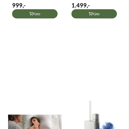
999,-
1.499,-
Kjøp
Kjøp