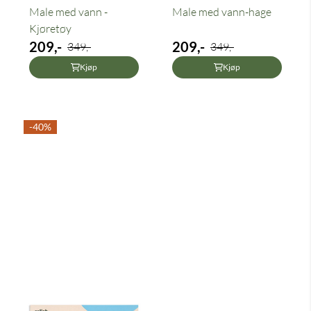
Male med vann -
Male med vann-hage
Kjøretøy
209,-
209,-
349,-
349,-
Kjøp
Kjøp
-40%