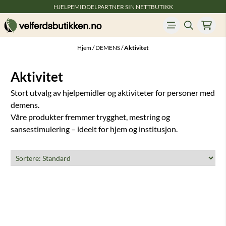
HJELPEMIDDELPARTNER SIN NETTBUTIKK
Hopp til innhold
Hjem
/
DEMENS
/
Aktivitet
Aktivitet
Stort utvalg av hjelpemidler og aktiviteter for personer med
demens.
Våre produkter fremmer trygghet, mestring og
sansestimulering – ideelt for hjem og institusjon.