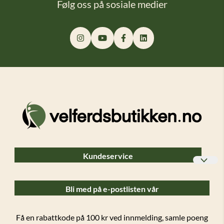
Følg oss på sosiale medier
Kundeservice
Bedriftskunder
Bli med på e-postlisten vår
Ofte stilte spørsmål (FAQ)
Forsendelser og retur
Få en rabattkode på 100 kr ved innmelding, samle poeng