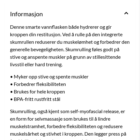
Informasjon
Denne smarte vannflasken både hydrerer og gir
kroppen din restitusjon. Ved å rulle på den integrerte
skumrullen reduserer du muskelømhet og forbedrer den
generelle bevegeligheten. Skumrulling føles godt på
stive og anspente muskler på grunn av stillesittende
livsstil eller hard trening.
• Myker opp stive og spente muskler
• Forbedrer fleksibiliteten
• Brukes for hele kroppen
• BPA-fritt rustfritt stål
Skumrulling, også kjent som self-myofascial release, er
en form for selvmassasje som brukes til å lindre
muskelstramhet, forbedre fleksibiliteten og redusere
muskelsårhet og stivhet i kroppen. Den legger press på