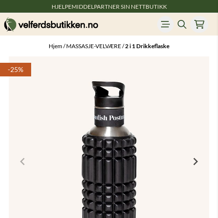
HJELPEMIDDELPARTNER SIN NETTBUTIKK
Hopp til innhold
Hjem
/
MASSASJE-VELVÆRE
/
2 i 1 Drikkeflaske
-25%