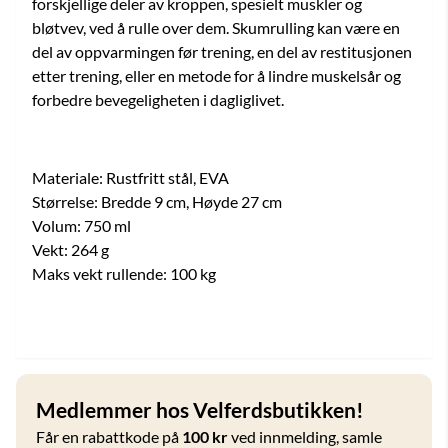
forskjellige deler av kroppen, spesielt muskler og
bløtvev, ved å rulle over dem. Skumrulling kan være en
del av oppvarmingen før trening, en del av restitusjonen
etter trening, eller en metode for å lindre muskelsår og
forbedre bevegeligheten i dagliglivet.
Materiale: Rustfritt stål, EVA
Størrelse: Bredde 9 cm, Høyde 27 cm
Volum: 750 ml
Vekt: 264 g
Maks vekt rullende: 100 kg
Medlemmer hos Velferdsbutikken!
Får en rabattkode på
100 kr
ved innmelding, samle