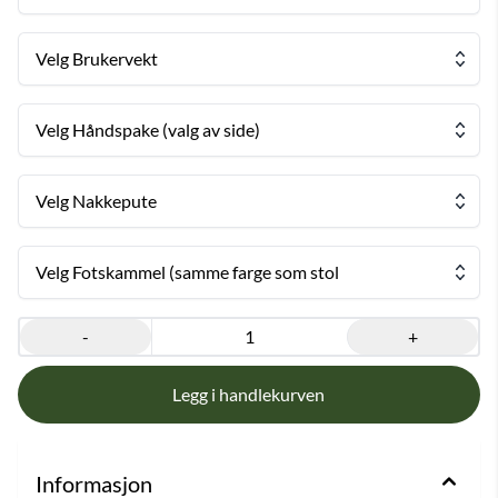
Velg Brukervekt
Velg Håndspake (valg av side)
Velg Nakkepute
Velg Fotskammel (samme farge som stol
-
+
Informasjon