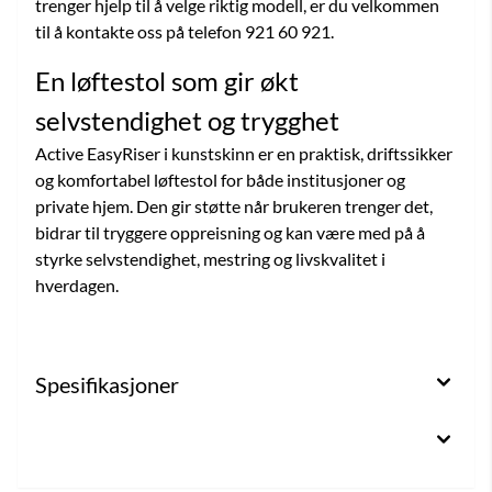
trenger hjelp til å velge riktig modell, er du velkommen
til å kontakte oss på telefon 921 60 921.
En løftestol som gir økt
selvstendighet og trygghet
Active EasyRiser i kunstskinn er en praktisk, driftssikker
og komfortabel løftestol for både institusjoner og
private hjem. Den gir støtte når brukeren trenger det,
bidrar til tryggere oppreisning og kan være med på å
styrke selvstendighet, mestring og livskvalitet i
hverdagen.
Spesifikasjoner