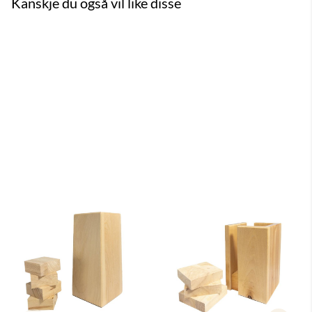
Kanskje du også vil like disse