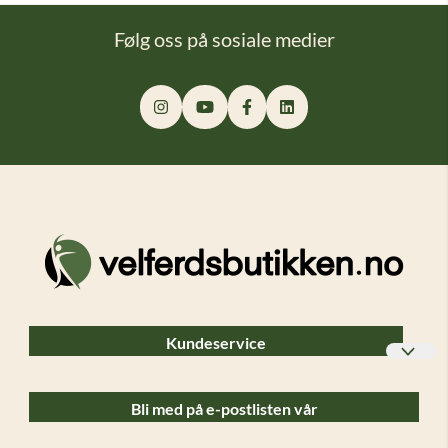
Følg oss på sosiale medier
Kundeservice
Bedriftskunder
Bli med på e-postlisten vår
Ofte stilte spørsmål (FAQ)