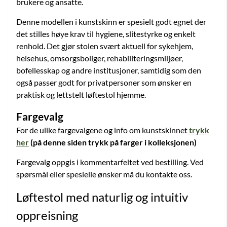
brukere og ansatte.
Denne modellen i kunstskinn er spesielt godt egnet der
det stilles høye krav til hygiene, slitestyrke og enkelt
renhold. Det gjør stolen svært aktuell for sykehjem,
helsehus, omsorgsboliger, rehabiliteringsmiljøer,
bofellesskap og andre institusjoner, samtidig som den
også passer godt for privatpersoner som ønsker en
praktisk og lettstelt løftestol hjemme.
Fargevalg
For de ulike fargevalgene og info om kunstskinnet
trykk
her
(på denne siden trykk på farger i kolleksjonen)
Fargevalg oppgis i kommentarfeltet ved bestilling. Ved
spørsmål eller spesielle ønsker må du kontakte oss.
Løftestol med naturlig og intuitiv
oppreisning