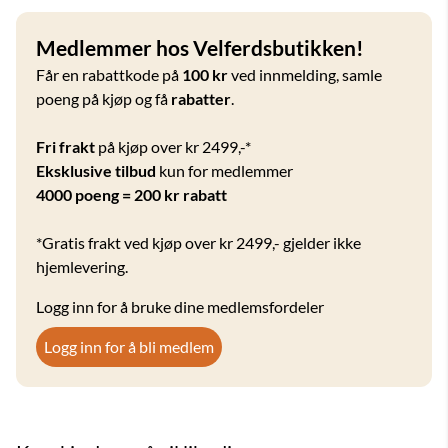
Medlemmer hos Velferdsbutikken!
Får en rabattkode på
100 kr
ved innmelding, samle
poeng på kjøp og få
rabatter
.
Fri frakt
på kjøp over kr 2499,-*
Eksklusive tilbud
kun for medlemmer
4000 poeng = 200 kr rabatt
*Gratis frakt ved kjøp over kr 2499,- gjelder ikke
hjemlevering.
Logg inn for å bruke dine medlemsfordeler
Logg inn for å bli medlem