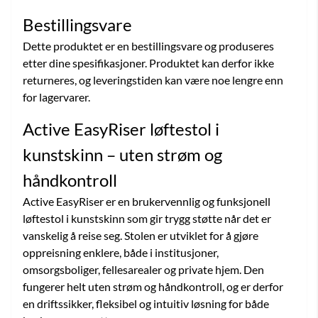
Bestillingsvare
Dette produktet er en bestillingsvare og produseres
etter dine spesifikasjoner. Produktet kan derfor ikke
returneres, og leveringstiden kan være noe lengre enn
for lagervarer.
Active EasyRiser løftestol i
kunstskinn – uten strøm og
håndkontroll
Active EasyRiser er en brukervennlig og funksjonell
løftestol i kunstskinn som gir trygg støtte når det er
vanskelig å reise seg. Stolen er utviklet for å gjøre
oppreisning enklere, både i institusjoner,
omsorgsboliger, fellesarealer og private hjem. Den
fungerer helt uten strøm og håndkontroll, og er derfor
en driftssikker, fleksibel og intuitiv løsning for både