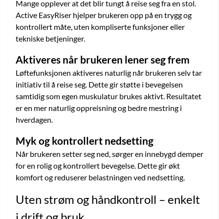
Mange opplever at det blir tungt å reise seg fra en stol.
Active EasyRiser hjelper brukeren opp på en trygg og
kontrollert måte, uten kompliserte funksjoner eller
tekniske betjeninger.
Aktiveres når brukeren lener seg frem
Løftefunksjonen aktiveres naturlig når brukeren selv tar
initiativ til å reise seg. Dette gir støtte i bevegelsen
samtidig som egen muskulatur brukes aktivt. Resultatet
er en mer naturlig oppreisning og bedre mestring i
hverdagen.
Myk og kontrollert nedsetting
Når brukeren setter seg ned, sørger en innebygd demper
for en rolig og kontrollert bevegelse. Dette gir økt
komfort og reduserer belastningen ved nedsetting.
Uten strøm og håndkontroll – enkelt
i drift og bruk