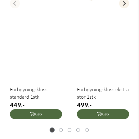
Forhøyningskloss
Forhøyningskloss ekstra
standard 1stk
stor 1stk
449,-
499,-
Kjøp
Kjøp