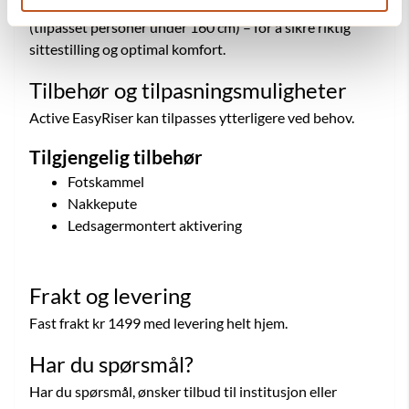
Stolen leveres i to størrelser – Standard og Small
(tilpasset personer under 160 cm) – for å sikre riktig
sittestilling og optimal komfort.
Tilbehør og tilpasningsmuligheter
Active EasyRiser kan tilpasses ytterligere ved behov.
Tilgjengelig tilbehør
Fotskammel
Nakkepute
Ledsagermontert aktivering
Frakt og levering
Fast frakt kr 1499 med levering helt hjem.
Har du spørsmål?
Har du spørsmål, ønsker tilbud til institusjon eller