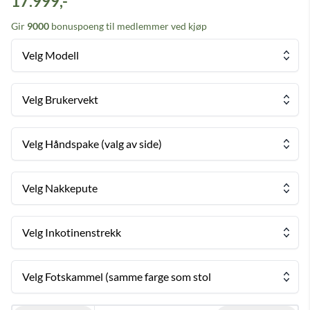
17.999,-
Gir
9000
bonuspoeng til medlemmer ved kjøp
Velg Modell
Velg Brukervekt
Velg Håndspake (valg av side)
Velg Nakkepute
Velg Inkotinenstrekk
Velg Fotskammel (samme farge som stol