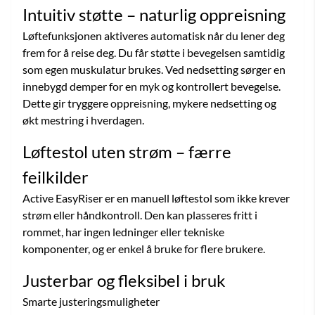
Intuitiv støtte – naturlig oppreisning
Løftefunksjonen aktiveres automatisk når du lener deg
frem for å reise deg. Du får støtte i bevegelsen samtidig
som egen muskulatur brukes. Ved nedsetting sørger en
innebygd demper for en myk og kontrollert bevegelse.
Dette gir tryggere oppreisning, mykere nedsetting og
økt mestring i hverdagen.
Løftestol uten strøm – færre
feilkilder
Active EasyRiser er en manuell løftestol som ikke krever
strøm eller håndkontroll. Den kan plasseres fritt i
rommet, har ingen ledninger eller tekniske
komponenter, og er enkel å bruke for flere brukere.
Justerbar og fleksibel i bruk
Smarte justeringsmuligheter