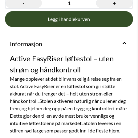
-
+
Informasjon
Active EasyRiser løftestol – uten
strøm og håndkontroll
Mange opplever at det blir vanskelig å reise seg fra en
stol. Active EasyRiser er en løftestol som gir støtte
akkurat når du trenger det – helt uten strøm eller
håndkontroll. Stolen aktiveres naturlig når du lener deg
frem, og hjelper deg opp på en trygg og kontrollert måte.
Dette gjør den til en av de mest brukervennlige og
intuitive løftestolene på markedet. Stolen leveres i en
stilren rød farge som passer godt inn i de fleste hjem.