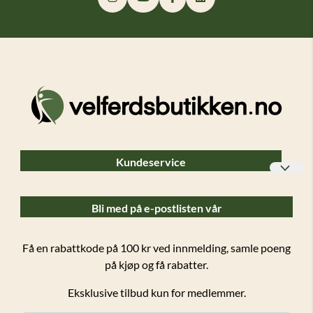
Kundeservice
Bedriftskunder
Bli med på e-postlisten vår
Ofte stilte spørsmål (FAQ)
Forsendelser og retur
Få en rabattkode på 100 kr ved innmelding, samle poeng
på kjøp og få rabatter.
Salgsbetingelser
Eksklusive tilbud kun for medlemmer.
Personvern