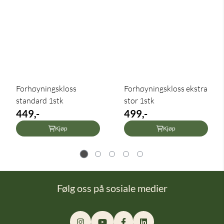
Forhøyningskloss
Forhøyningskloss ekstra
standard 1stk
stor 1stk
449,-
499,-
Kjøp
Kjøp
Følg oss på sosiale medier