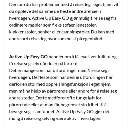
Dersom du har problemer med å reise deg i eget hjem vil
du oppleve det samme de fleste andre arenaer i
hverdagen. Active Up Easy GO gjør mulig å reise seg fra
ordinære møbler som f. eks sofaer, lenestoler,
kjøkkenstoler, benker eller campingstoler. Du kan med
andre ord reise deg hvor som helst på egenhånd.
Active Up Easy GO
handler om å få leve livet fullt ut og
få reise seg selv når du er på farten!
Det er mange som har utfordringer med å reise seg i
hverdagen. De fleste som har denne utfordringen har
derfor en stol med oppreisningsfunksjon i eget hjem,
men må ha hjelp av pårørende eller andre for å reise seg
andre steder. Dette medfører ofte tunge løft for
pårørende eller at man får begrenset sin frihet til å
bevege seg i samfunnet. Active Up Easy GO gjør det
mulig å reise seg selv og være aktiv i hverdagen.