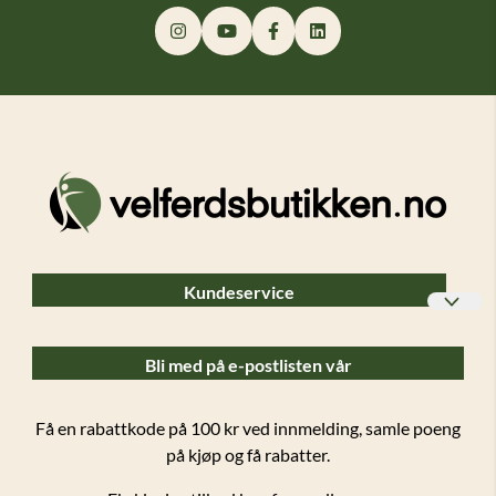
Kundeservice
Bedriftskunder
Bli med på e-postlisten vår
Ofte stilte spørsmål (FAQ)
Forsendelser og retur
Få en rabattkode på 100 kr ved innmelding, samle poeng
på kjøp og få rabatter.
Salgsbetingelser