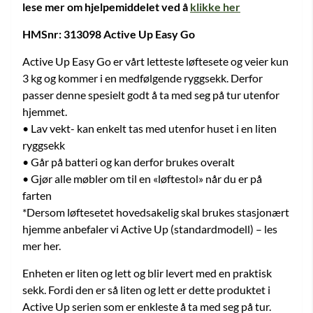
lese mer om hjelpemiddelet ved å
klikke her
HMSnr: 313098 Active Up Easy Go
Active Up Easy Go er vårt letteste løftesete og veier kun
3 kg og kommer i en medfølgende ryggsekk. Derfor
passer denne spesielt godt å ta med seg på tur utenfor
hjemmet.
• Lav vekt- kan enkelt tas med utenfor huset i en liten
ryggsekk
• Går på batteri og kan derfor brukes overalt
• Gjør alle møbler om til en «løftestol» når du er på
farten
*Dersom løftesetet hovedsakelig skal brukes stasjonært
hjemme anbefaler vi Active Up (standardmodell) – les
mer her.
Enheten er liten og lett og blir levert med en praktisk
sekk. Fordi den er så liten og lett er dette produktet i
Active Up serien som er enkleste å ta med seg på tur.