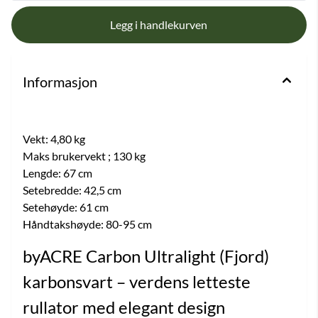
Informasjon
Vekt: 4,80 kg
Maks brukervekt ; 130 kg
Lengde: 67 cm
Setebredde: 42,5 cm
Setehøyde: 61 cm
Håndtakshøyde: 80-95 cm
byACRE Carbon Ultralight (Fjord)
karbonsvart – verdens letteste
rullator med elegant design