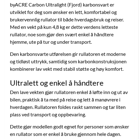
byACRE Carbon Ultralight (Fjord) karbonsvart er
utviklet for deg som ønsker en lett, komfortabel og
brukervennlig rullator til både hverdagsbruk og reiser.
Med en vekt på kun 4,8 kg er dette verdens letteste
rullator, noe som gjør den svært enkel å håndtere
hjemme, ute på tur og under transport.
Den karbonsvarte utførelsen gir rullatoren et moderne
og tidløst uttrykk, samtidig som karbonkonstruksjonen
kombinerer lav vekt med stabil støtte og høy komfort.
Ultralett og enkel å håndtere
Den lave vekten gjør rullatoren enkel å løfte inn og ut av
bilen, praktisk å ta med på reise og lett å manøvrere i
hverdagen. Rullatoren foldes raskt sammen og tar liten
plass ved transport og oppbevaring.
Dette gjør modellen godt egnet for personer som ønsker
en rullator som er enkel å bruke gjennom hele dagen.