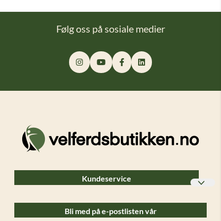
Følg oss på sosiale medier
Kundeservice
Bedriftskunder
Bli med på e-postlisten vår
Ofte stilte spørsmål (FAQ)