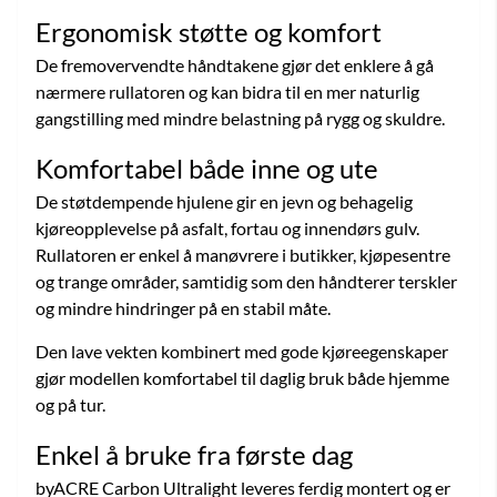
Ergonomisk støtte og komfort
De fremovervendte håndtakene gjør det enklere å gå
nærmere rullatoren og kan bidra til en mer naturlig
gangstilling med mindre belastning på rygg og skuldre.
Komfortabel både inne og ute
De støtdempende hjulene gir en jevn og behagelig
kjøreopplevelse på asfalt, fortau og innendørs gulv.
Rullatoren er enkel å manøvrere i butikker, kjøpesentre
og trange områder, samtidig som den håndterer terskler
og mindre hindringer på en stabil måte.
Den lave vekten kombinert med gode kjøreegenskaper
gjør modellen komfortabel til daglig bruk både hjemme
og på tur.
Enkel å bruke fra første dag
byACRE Carbon Ultralight leveres ferdig montert og er