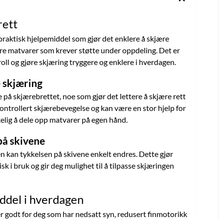
rett
praktisk hjelpemiddel som gjør det enklere å skjære
dre matvarer som krever støtte under oppdeling. Det er
roll og gjøre skjæring tryggere og enklere i hverdagen.
 skjæring
 på skjærebrettet, noe som gjør det lettere å skjære rett
kontrollert skjærebevegelse og kan være en stor hjelp for
elig å dele opp matvarer på egen hånd.
på skivene
 kan tykkelsen på skivene enkelt endres. Dette gjør
sk i bruk og gir deg mulighet til å tilpasse skjæringen
ddel i hverdagen
r godt for deg som har nedsatt syn, redusert finmotorikk