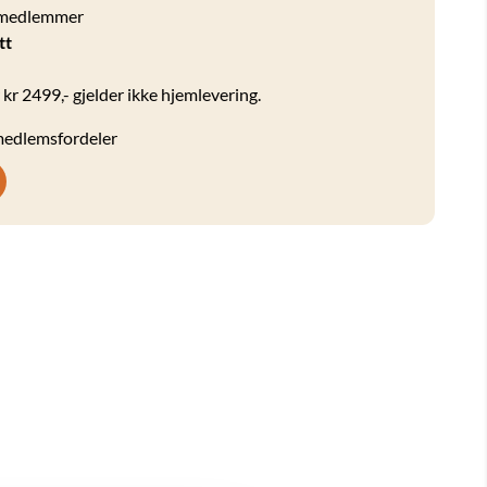
 medlemmer
tt
 kr 2499,- gjelder ikke hjemlevering.
 medlemsfordeler