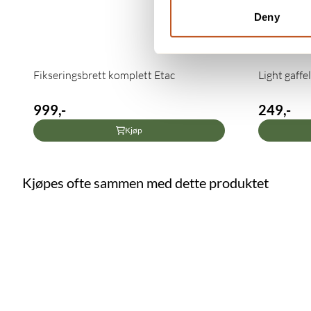
Deny
Fikseringsbrett komplett Etac
Light gaffe
999,-
249,-
Kjøp
Kjøpes ofte sammen med dette produktet