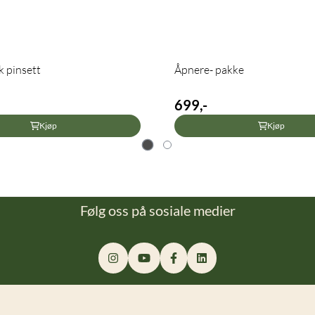
 pinsett
Åpnere- pakke
699,-
Kjøp
Kjøp
Følg oss på sosiale medier