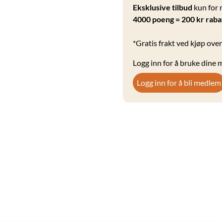
Eksklusive tilbud
kun for
4000 poeng = 200 kr raba
*Gratis frakt ved kjøp over
Logg inn for å bruke dine
Logg inn for å bli medlem