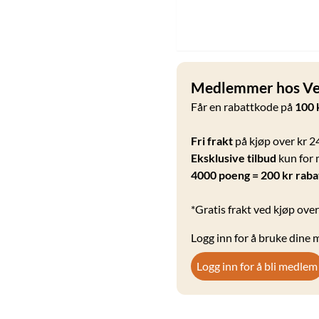
Medlemmer hos Vel
Får en rabattkode på
100 
Fri frakt
på kjøp over kr 2
Eksklusive tilbud
kun for
4000 poeng = 200 kr raba
*Gratis frakt ved kjøp over
Logg inn for å bruke dine
Logg inn for å bli medlem