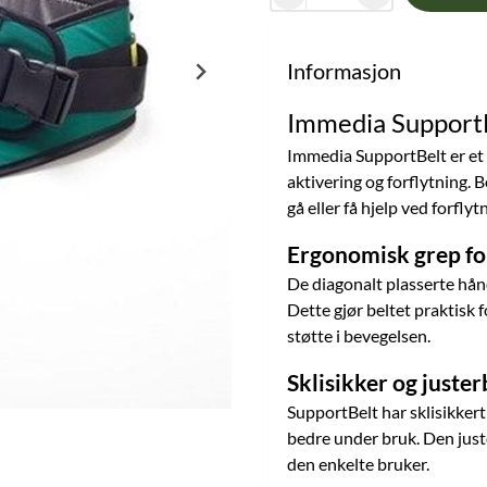
Informasjon
Immedia SupportB
Immedia SupportBelt er et p
aktivering og forflytning. B
gå eller få hjelp ved forfly
Ergonomisk grep for
De diagonalt plasserte hån
Dette gjør beltet praktisk f
støtte i bevegelsen.
Sklisikker og juster
SupportBelt har sklisikkert 
bedre under bruk. Den juste
den enkelte bruker.