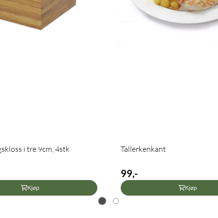
kloss i tre 9cm, 4stk
Tallerkenkant
99,-
Kjøp
Kjøp