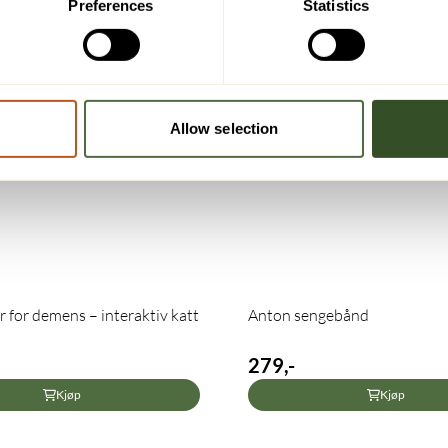
Preferences
Statistics
Allow selection
 for demens – interaktiv katt
Anton sengebånd
279,-
Kjøp
Kjøp