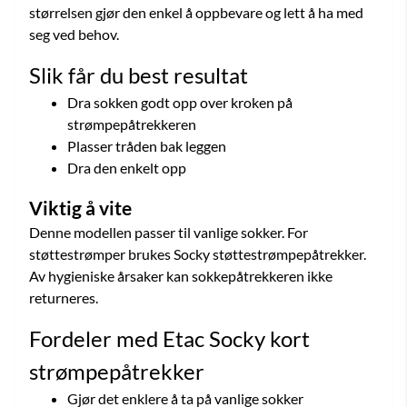
størrelsen gjør den enkel å oppbevare og lett å ha med
seg ved behov.
Slik får du best resultat
Dra sokken godt opp over kroken på
strømpepåtrekkeren
Plasser tråden bak leggen
Dra den enkelt opp
Viktig å vite
Denne modellen passer til vanlige sokker. For
støttestrømper brukes Socky støttestrømpepåtrekker.
Av hygieniske årsaker kan sokkepåtrekkeren ikke
returneres.
Fordeler med Etac Socky kort
strømpepåtrekker
Gjør det enklere å ta på vanlige sokker