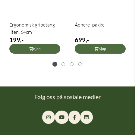
Ergonomisk gripetang
Åpnere- pakke
liten, 64cm
199,-
699,-
Kjøp
Kjøp
Følg oss på sosiale medier