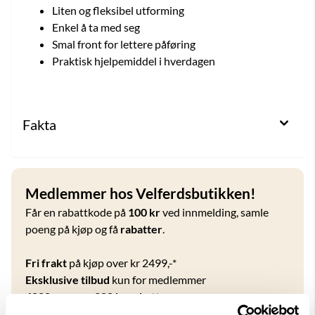
Liten og fleksibel utforming
Enkel å ta med seg
Smal front for lettere påføring
Praktisk hjelpemiddel i hverdagen
Fakta
Medlemmer hos Velferdsbutikken!
Får en rabattkode på
100 kr
ved innmelding, samle
poeng på kjøp og få
rabatter
.
Fri frakt
på kjøp over kr 2499,-*
Eksklusive tilbud
kun for medlemmer
4000 poeng = 200 kr rabatt