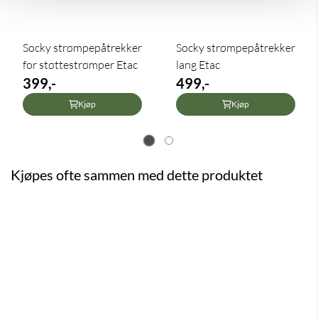
Socky strømpepåtrekker
Socky strømpepåtrekker
for støttestrømper Etac
lang Etac
399,-
499,-
Kjøp
Kjøp
Kjøpes ofte sammen med dette produktet