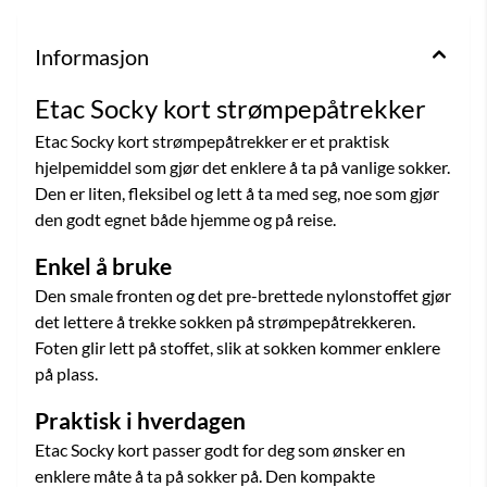
Informasjon
Etac Socky kort strømpepåtrekker
Etac Socky kort strømpepåtrekker er et praktisk
hjelpemiddel som gjør det enklere å ta på vanlige sokker.
Den er liten, fleksibel og lett å ta med seg, noe som gjør
den godt egnet både hjemme og på reise.
Enkel å bruke
Den smale fronten og det pre-brettede nylonstoffet gjør
det lettere å trekke sokken på strømpepåtrekkeren.
Foten glir lett på stoffet, slik at sokken kommer enklere
på plass.
Praktisk i hverdagen
Etac Socky kort passer godt for deg som ønsker en
enklere måte å ta på sokker på. Den kompakte