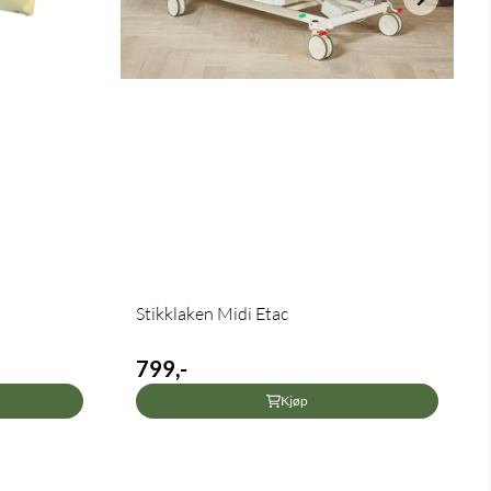
Stikklaken Midi Etac
799,-
Kjøp