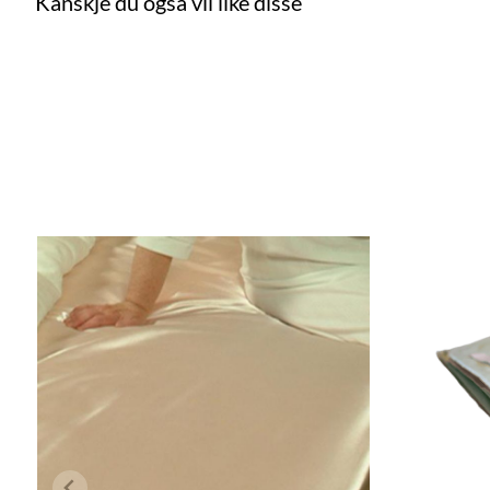
Kanskje du også vil like disse