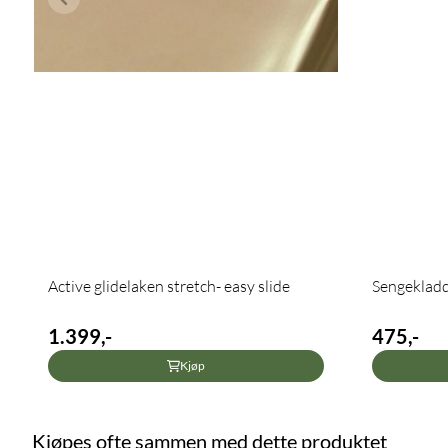
Active glidelaken stretch- easy slide
Sengeklad
1.399,-
475,-
Kjøp
Kjøpes ofte sammen med dette produktet