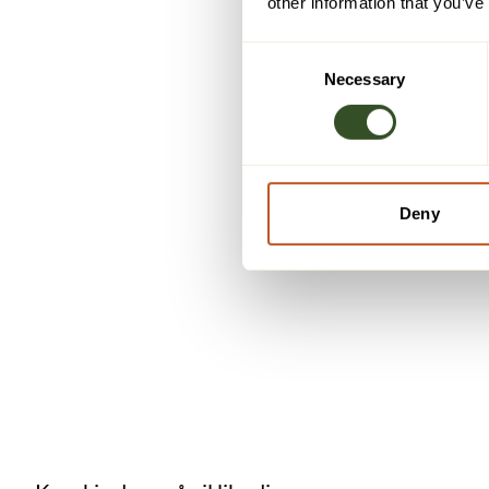
other information that you’ve
Consent
Necessary
Selection
Deny