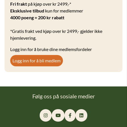
Fri frakt
på kjøp over kr 2499,-*
Eksklusive tilbud
kun for medlemmer
4000 poeng = 200 kr rabatt
*Gratis frakt ved kjøp over kr 2499,- gjelder ikke
hjemlevering.
Logg inn for å bruke dine medlemsfordeler
Logg inn for å bli medlem
Følg oss på sosiale medier