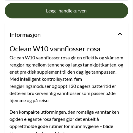
Informasjon
Oclean W10 vannflosser rosa
Oclean W10 vannflosser rosa gir en effektiv og skånsom
rengjøring mellom tennene og langs tannkjøttkanten, og
er et praktisk supplement til den daglige tannpussen.
Med intelligent kontrollsystem, fem
rengjøringsmoduser og opptil 30 dagers batteritid er
dette en brukervennlig vannflosser som passer både
hjemme og på reise.
Den kompakte utformingen, den romslige vanntanken
og den elegante rosa fargen gjør det enkelt å
opprettholde gode rutiner for munnhygiene – både