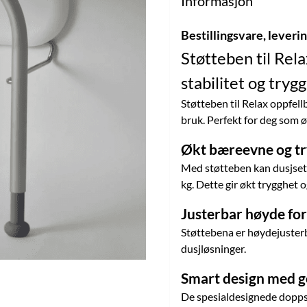
Informasjon
Bestillingsvare, leveri
Støtteben til Rela
stabilitet og tryg
Støtteben til Relax oppfellb
bruk. Perfekt for deg som 
Økt bæreevne og t
Med støtteben kan dusjset
kg. Dette gir økt trygghet og
Justerbar høyde for
Støttebena er høydejusterba
dusjløsninger.
Smart design med 
De spesialdesignede doppsk