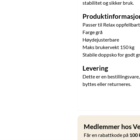
stabilitet og sikker bruk.
Produktinformasjo
Passer til Relax oppfellbar
Farge grå
Høydejusterbare
Maks brukervekt 150 kg
Stabile doppsko for godt g
Levering
Dette er en bestillingsvare
byttes eller returneres.
Medlemmer hos Vel
Får en rabattkode på
100 