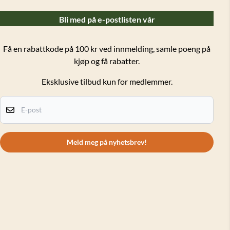
Bli med på e-postlisten vår
Få en rabattkode på 100 kr ved innmelding, samle poeng på
kjøp og få rabatter.
Eksklusive tilbud kun for medlemmer.
E-post
Meld meg på nyhetsbrev!