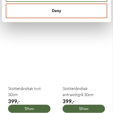
Deny
Støttehåndtak hvit
Støttehåndtak
30cm
antrasittgrå 30cm
399,-
399,-
Kjøp
Kjøp