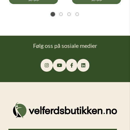
Følg oss på sosiale medier