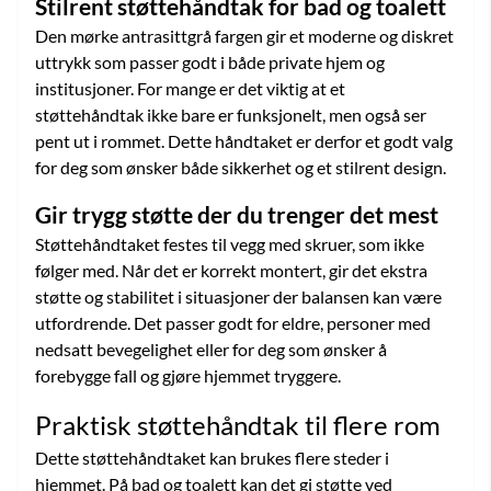
Stilrent støttehåndtak for bad og toalett
Den mørke antrasittgrå fargen gir et moderne og diskret
uttrykk som passer godt i både private hjem og
institusjoner. For mange er det viktig at et
støttehåndtak ikke bare er funksjonelt, men også ser
pent ut i rommet. Dette håndtaket er derfor et godt valg
for deg som ønsker både sikkerhet og et stilrent design.
Gir trygg støtte der du trenger det mest
Støttehåndtaket festes til vegg med skruer, som ikke
følger med. Når det er korrekt montert, gir det ekstra
støtte og stabilitet i situasjoner der balansen kan være
utfordrende. Det passer godt for eldre, personer med
nedsatt bevegelighet eller for deg som ønsker å
forebygge fall og gjøre hjemmet tryggere.
Praktisk støttehåndtak til flere rom
Dette støttehåndtaket kan brukes flere steder i
hjemmet. På bad og toalett kan det gi støtte ved