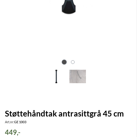
Støttehåndtak antrasittgrå 45 cm
Art.nr:
GE 1003
449,-