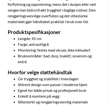
forflytning og oppreisning, mens det i dusjen eller ved
sengen kan bidra til økt trygghet i daglige rutiner. Den
rengjøringsvennlige overflaten og det slitesterke
materialet gjør håndtaket praktisk i bruk over tid.
Produktspesifikasjoner
Lengde: 45 cm
Farge: antrasittgrå
Montering: festes med skruer, ikke inkludert
Bruksområder: bad, dusj, toalett, soverom og
entré
Hvorfor velge støttehåndtak
Gir trygghet og stabilitet i hverdagen
Stilrent design som passer i moderne hjem
Egnet for både privat og profesjonell bruk
Enkelt å montere på vegg
Slitesterkt og rengjøringsvennlig materiale