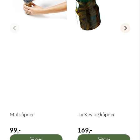
Multiåpner
JarKey lokkåpner
99,-
169,-
Kjøp
Kjøp