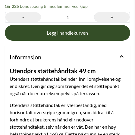
Gir
225
bonuspoeng til medlemmer ved kjøp
-
+
Informasjon
Utendørs støttehåndtak 49 cm
Utendørs støttehåndtak belnder inn i omgivelsene og
er diskret. Den gir deg som trenger det et støttepunkt
også når du er ute eksempelvis på terrassen.
Utendørs støttehåndtak er værbestandig, med
horisontalt overstøpte gummigrep, som bidrar til å
forhindre at brukerens hånd glir nedover
støttehåndtaket, selv når den er våt. Den har en høy
belastningsvekt på 160 kg. Dette på grunn av en sterk