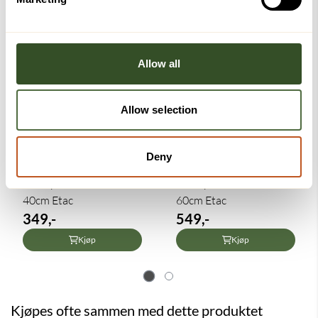
Allow all
Allow selection
Deny
Handy støttehåndtak
Handy støttehåndtak
40cm Etac
60cm Etac
349,-
549,-
Kjøp
Kjøp
Kjøpes ofte sammen med dette produktet