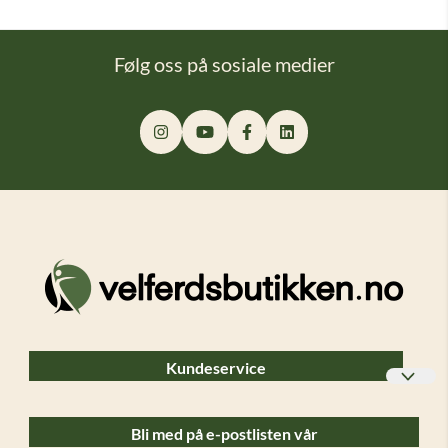
Følg oss på sosiale medier
Kundeservice
Bedriftskunder
Bli med på e-postlisten vår
Ofte stilte spørsmål (FAQ)