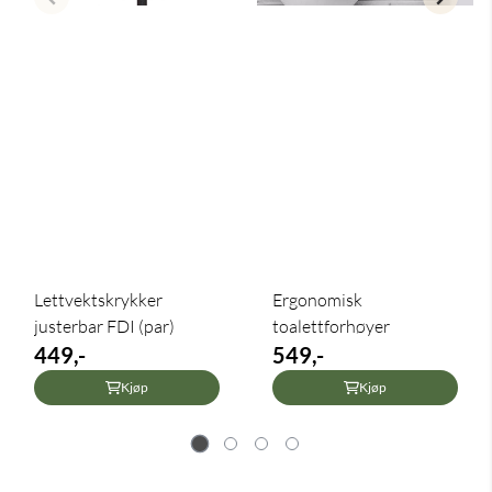
Lettvektskrykker
Ergonomisk
justerbar FDI (par)
toalettforhøyer
449,-
549,-
Kjøp
Kjøp