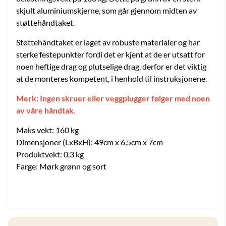
skjult aluminiumskjerne, som går gjennom midten av
støttehåndtaket.
Støttehåndtaket er laget av robuste materialer og har
sterke festepunkter fordi det er kjent at de er utsatt for
noen heftige drag og plutselige drag, derfor er det viktig
at de monteres kompetent, i henhold til instruksjonene.
Merk: Ingen skruer eller veggplugger følger med noen
av våre håndtak.
Maks vekt: 160 kg
Dimensjoner (LxBxH): 49cm x 6,5cm x 7cm
Produktvekt: 0,3 kg
Farge: Mørk grønn og sort