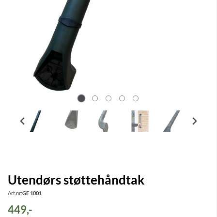
Utendørs støttehåndtak
Art.nr:
GE 1001
449,-