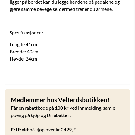
ligger på bordet kan du legge hendene på pedalene og
gjøre samme bevegelse, dermed trener du armene.
Spesifikasjoner :
Lengde 41cm
Bredde: 40cm
Høyde: 24cm
Medlemmer hos Velferdsbutikken!
Får en rabattkode på
100 kr
ved innmelding, samle
poeng på kjøp og få
rabatter
.
Fri frakt
på kjøp over kr 2499,-*