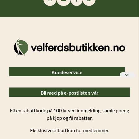
Kundeservice
Bedriftskunder
Bli med på e-postlisten vår
Ofte stilte spørsmål (FAQ)
Forsendelser og retur
Få en rabattkode på 100 kr ved innmelding, samle poeng
på kjøp og få rabatter.
Salgsbetingelser
Eksklusive tilbud kun for medlemmer.
Personvern