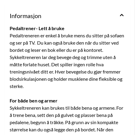
Informasjon
Pedaltrener- Lett å bruke
Pedaltreneren er enkel å bruke mens du sitter på sofaen
og ser på TV. Du kan også bruke den når du sitter ved
bordet og leser en bok eller du er på kontoret.
Sykkeltreneren lar deg bevege deg og trimme uten å
måtte forlate huset. Det spiller ingen rolle hva
treningsnivået ditt er. Hver bevegelse du gjør fremmer
blodsirkulasjonen og holder musklene dine fleksible og
sterke.
For både ben og armer
Sykkeltreneren kan brukes til både bena og armene. For
å trene bena, sett den på gulvet og plasser bena på
pedalene, begynn å tråkke. På grunn av sin kompakte
størrelse kan du også legge den på bordet. Når den