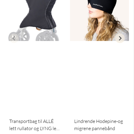
Transportbag til ALLÉ
Lindrende Hodepine-og
lett rullator og LYNG lett
migrene pannebånd