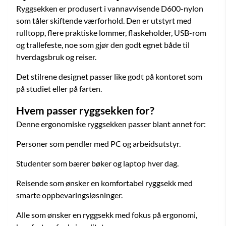
Ryggsekken er produsert i vannavvisende D600-nylon
som tåler skiftende værforhold. Den er utstyrt med
rulltopp, flere praktiske lommer, flaskeholder, USB-rom
og trallefeste, noe som gjør den godt egnet både til
hverdagsbruk og reiser.
Det stilrene designet passer like godt på kontoret som
på studiet eller på farten.
Hvem passer ryggsekken for?
Denne ergonomiske ryggsekken passer blant annet for:
Personer som pendler med PC og arbeidsutstyr.
Studenter som bærer bøker og laptop hver dag.
Reisende som ønsker en komfortabel ryggsekk med
smarte oppbevaringsløsninger.
Alle som ønsker en ryggsekk med fokus på ergonomi,