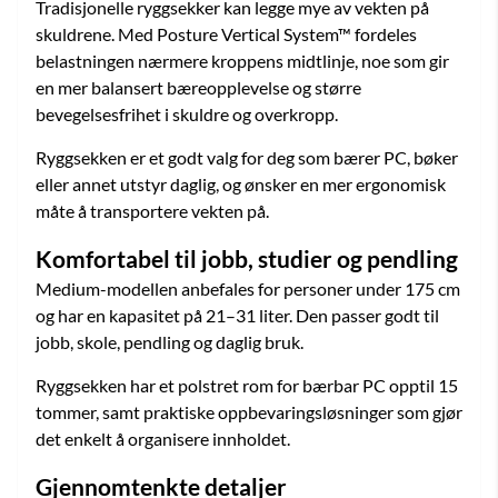
Tradisjonelle ryggsekker kan legge mye av vekten på
skuldrene. Med Posture Vertical System™ fordeles
belastningen nærmere kroppens midtlinje, noe som gir
en mer balansert bæreopplevelse og større
bevegelsesfrihet i skuldre og overkropp.
Ryggsekken er et godt valg for deg som bærer PC, bøker
eller annet utstyr daglig, og ønsker en mer ergonomisk
måte å transportere vekten på.
Komfortabel til jobb, studier og pendling
Medium-modellen anbefales for personer under 175 cm
og har en kapasitet på 21–31 liter. Den passer godt til
jobb, skole, pendling og daglig bruk.
Ryggsekken har et polstret rom for bærbar PC opptil 15
tommer, samt praktiske oppbevaringsløsninger som gjør
det enkelt å organisere innholdet.
Gjennomtenkte detaljer