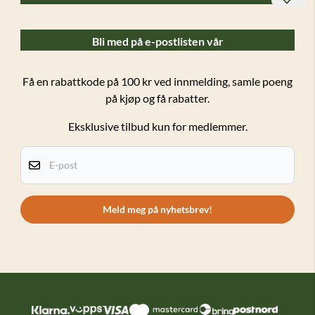
Bedriftskunder
Bli med på e-postlisten vår
Ofte stilte spørsmål (FAQ)
Forsendelser og retur
Få en rabattkode på 100 kr ved innmelding, samle poeng
på kjøp og få rabatter.
Salgsbetingelser
Eksklusive tilbud kun for medlemmer.
Personvern
Kundeklubb
E-post
Om oss
Kontakt oss
Meld meg på nyhetsbrev!