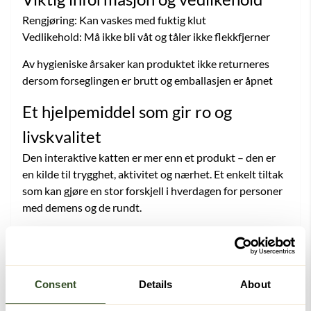
Rengjøring: Kan vaskes med fuktig klut
Vedlikehold: Må ikke bli våt og tåler ikke flekkfjerner
Av hygieniske årsaker kan produktet ikke returneres
dersom forseglingen er brutt og emballasjen er åpnet
Et hjelpemiddel som gir ro og
livskvalitet
Den interaktive katten er mer enn et produkt – den er
en kilde til trygghet, aktivitet og nærhet. Et enkelt tiltak
som kan gjøre en stor forskjell i hverdagen for personer
med demens og de rundt.
Vedlikehold
Consent
Details
About
Fakta