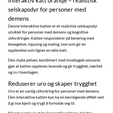
Interaktiv katt oransje – realistisk
selskapsdyr for personer med
demens
Denne interaktive katten er et realistisk selskapsdyr
utviklet for personer med demens og kognitive
utfordringer. Katten responderer på berøring med
bevegelser, mjauing og maling, noe som gir en
opplevelse som ligner en ekte katt.
Den myke pelsen, kombinert med innebygde sensorer,
gjør at katten oppleves levende og gir trygghet, nærhet
og ro i hverdagen.
Reduserer uro og skaper trygghet
Uro er en vanlig utfordring for personer med demens.
Den interaktive katten kan ha en beroligende effekt ved
å gi noe kjent og trygt å forholde seg til.
Mange opplever at brukeren blir roligere, mindre