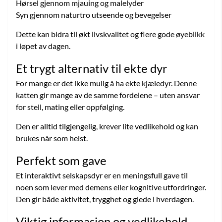
Hørsel gjennom mjauing og malelyder
Syn gjennom naturtro utseende og bevegelser
Dette kan bidra til økt livskvalitet og flere gode øyeblikk
i løpet av dagen.
Et trygt alternativ til ekte dyr
For mange er det ikke mulig å ha ekte kjæledyr. Denne
katten gir mange av de samme fordelene – uten ansvar
for stell, mating eller oppfølging.
Den er alltid tilgjengelig, krever lite vedlikehold og kan
brukes når som helst.
Perfekt som gave
Et interaktivt selskapsdyr er en meningsfull gave til
noen som lever med demens eller kognitive utfordringer.
Den gir både aktivitet, trygghet og glede i hverdagen.
Viktig informasjon og vedlikehold