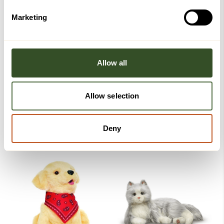
Marketing
Kanskje du også vil like disse
Allow all
Allow selection
Deny