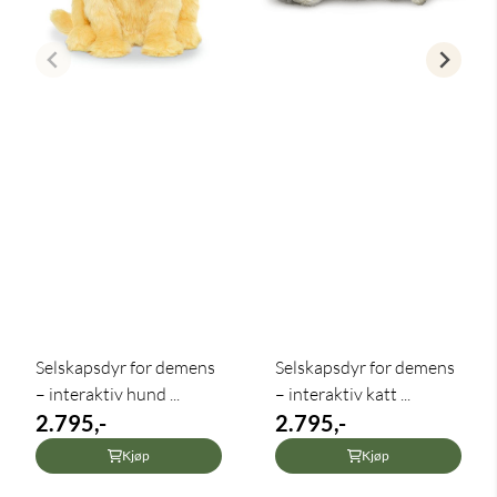
Selskapsdyr for demens
Selskapsdyr for demens
– interaktiv hund ...
– interaktiv katt ...
2.795,-
2.795,-
Kjøp
Kjøp